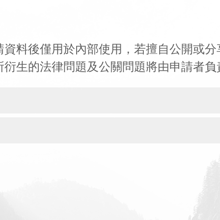
請資料後僅用於內部使用，若擅自公開或分
所衍生的法律問題及公關問題將由申請者負