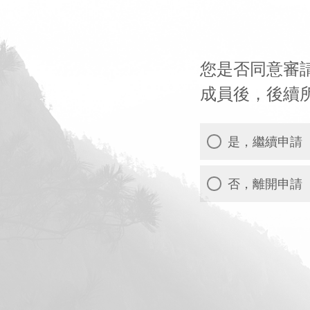
您是否同意審
成員後，後續
是，繼續申請
否，離開申請